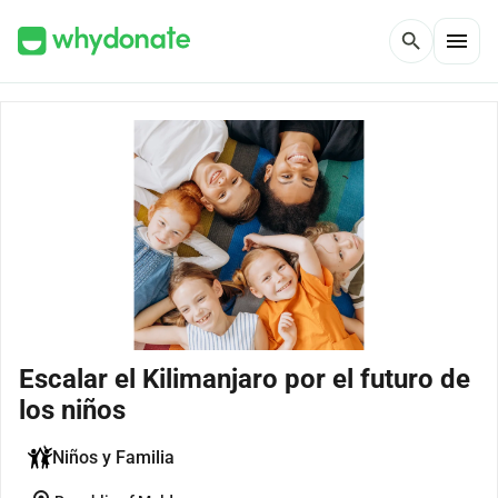
menu
search
Escalar el Kilimanjaro por el futuro de
los niños
Niños y Familia