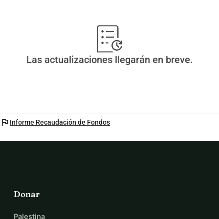
Las actualizaciones llegarán en breve.
flag
Informe Recaudación de Fondos
Donar
Palestina