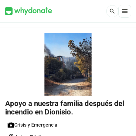
menu
search
Apoyo a nuestra familia después del
incendio en Dionisio.
Crisis y Emergencia