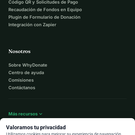
Código QR y Solicitudes de Pago
Recaudación de Fondos en Equipo
Plugin de Formulario de Donación
Integración con Zapier
Nosotros
Sobre WhyDonate
Centro de ayuda
Comisiones
Contáctanos
expand_more
Más recursos
Valoramos tu privacidad
Utilizamos cookies para mejorar su experiencia de navegación,