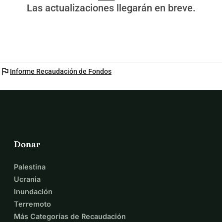
Las actualizaciones llegarán en breve.
flag
Informe Recaudación de Fondos
Donar
Palestina
Ucrania
Inundación
Terremoto
Más Categorías de Recaudación