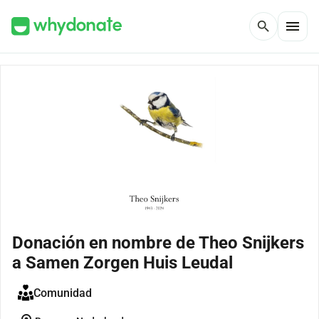
menu
search
Donación en nombre de Theo Snijkers
a Samen Zorgen Huis Leudal
Comunidad