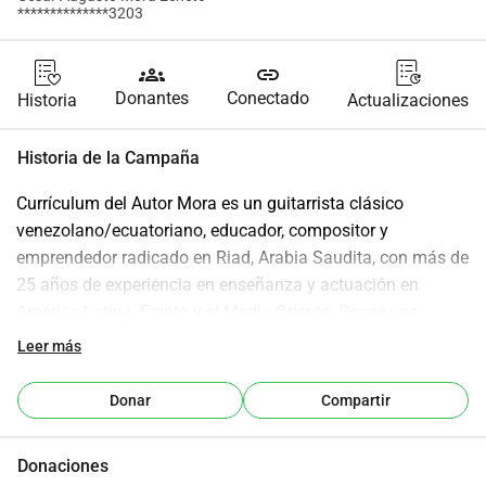
**************3203
groups
link
Donantes
Conectado
Historia
Actualizaciones
Historia de la Campaña
Currículum del Autor Mora es un guitarrista clásico 
venezolano/ecuatoriano, educador, compositor y 
emprendedor radicado en Riad, Arabia Saudita, con más de 
25 años de experiencia en enseñanza y actuación en 
América Latina, Egipto y el Medio Oriente. Posee una 
Licenciatura en Música de la Universidad de las Artes en 
Leer más
Venezuela. Ganador de dos importantes competiciones 
nacionales de guitarra y participante en numerosas clases 
Donar
Compartir
magistrales con grandes guitarristas y músicos. 
Exinstructor de guitarra en la Universidad Americana de El 
Donaciones
Cairo, donde lanzó la primera especialidad en Guitarra 