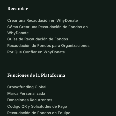
gracias por tu apoyo y tu nombre será escrito en el libro 
Recaudar
mismo para todos aquellos que apoyaron este proyecto!
Crear una Recaudación en WhyDonate
Cómo Crear una Recaudación de Fondos en
WhyDonate
Guías de Recaudación de Fondos
Recaudación de Fondos para Organizaciones
Por Qué Confiar en WhyDonate
Funciones de la Plataforma
Crowdfunding Global
Marca Personalizada
Donaciones Recurrentes
Código QR y Solicitudes de Pago
Recaudación de Fondos en Equipo