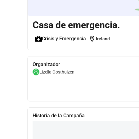
Casa de emergencia.
location_on
Crisis y Emergencia
Ireland
Organizador
Lizella Oosthuizen
Historia de la Campaña