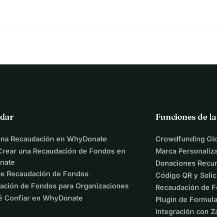
dar
Funciones de l
una Recaudación en WhyDonate
Crowdfunding Glo
rear una Recaudación de Fondos en
Marca Personaliz
nate
Donaciones Recur
de Recaudación de Fondos
Código QR y Solic
ación de Fondos para Organizaciones
Recaudación de F
é Confiar en WhyDonate
Plugin de Formula
Integración con Z