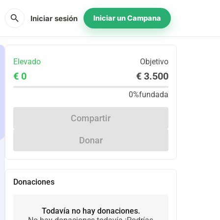
search
Iniciar sesión
Iniciar un Campana
Elevado
Objetivo
€ 0
€ 3.500
0%
fundada
Compartir
Donar
Donaciones
Todavía no hay donaciones.