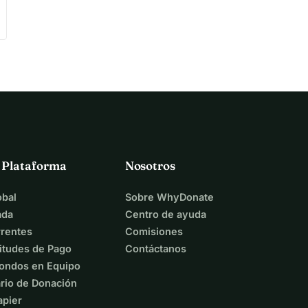
a Plataforma
Nosotros
bal
Sobre WhyDonate
ada
Centro de ayuda
rentes
Comisiones
itudes de Pago
Contáctanos
ondos en Equipo
rio de Donación
apier