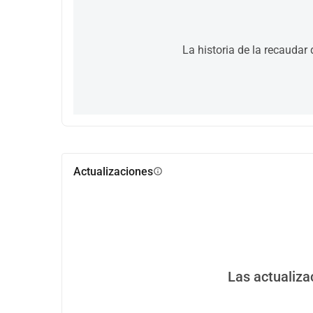
La historia de la recaudar
Actualizaciones
info
Las actualiza