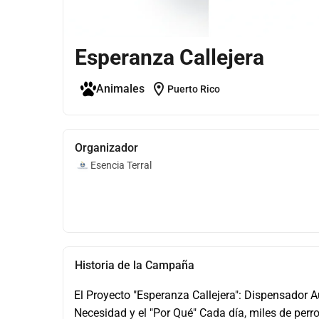
Esperanza Callejera
location_on
Animales
Puerto Rico
Organizador
Esencia Terral
Historia de la Campaña
​El Proyecto "Esperanza Callejera": Dispensador 
Necesidad y el "Por Qué" ​Cada día, miles de perro