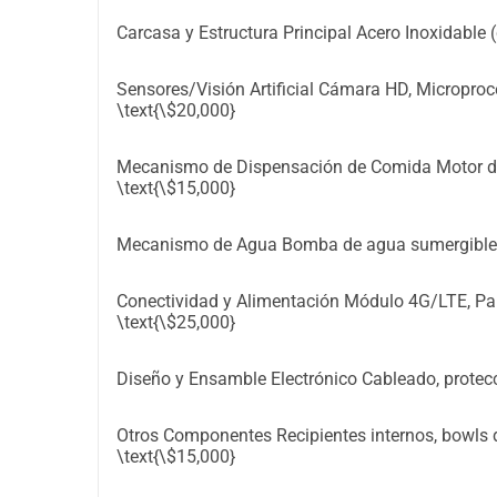
Carcasa y Estructura Principal Acero Inoxidable (
Sensores/Visión Artificial Cámara HD, Microproc
\text{\$20,000}
Mecanismo de Dispensación de Comida Motor de pa
\text{\$15,000}
Mecanismo de Agua Bomba de agua sumergible, fil
Conectividad y Alimentación Módulo 4G/LTE, Panel
\text{\$25,000}
Diseño y Ensamble Electrónico Cableado, protecc
Otros Componentes Recipientes internos, bowls d
\text{\$15,000}