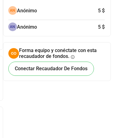
Anónimo
5 $
AN
Anónimo
5 $
AN
Forma equipo y conéctate con esta
recaudador de fondos.
info
Conectar Recaudador De Fondos