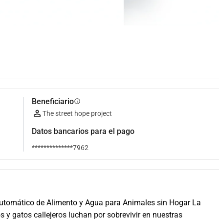
Beneficiario
info
The street hope project
Datos bancarios para el pago
**************7962
Automático de Alimento y Agua para Animales sin Hogar ​La 
s y gatos callejeros luchan por sobrevivir en nuestras 