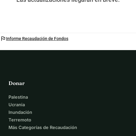
flag
Informe Recaudación de Fondos
Donar
Palestina
Ucrania
Inundación
Terremoto
Más Categorías de Recaudación