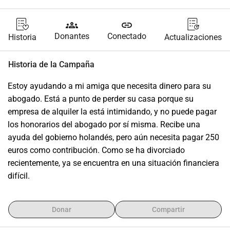
groups
link
Donantes
Conectado
Historia
Actualizaciones
Historia de la Campaña
Estoy ayudando a mi amiga que necesita dinero para su 
abogado. Está a punto de perder su casa porque su 
empresa de alquiler la está intimidando, y no puede pagar 
los honorarios del abogado por sí misma. Recibe una 
ayuda del gobierno holandés, pero aún necesita pagar 250 
euros como contribución. Como se ha divorciado 
recientemente, ya se encuentra en una situación financiera 
difícil.
Donar
Compartir