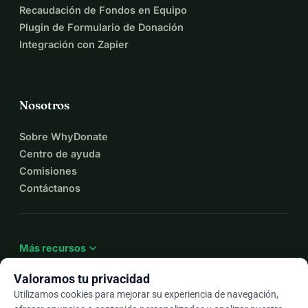
Recaudación de Fondos en Equipo
Plugin de Formulario de Donación
Integración con Zapier
Nosotros
Sobre WhyDonate
Centro de ayuda
Comisiones
Contáctanos
expand_more
Más recursos
Valoramos tu privacidad
Utilizamos cookies para mejorar su experiencia de navegación,