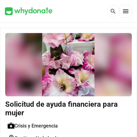
menu
search
Solicitud de ayuda financiera para
mujer
Crisis y Emergencia