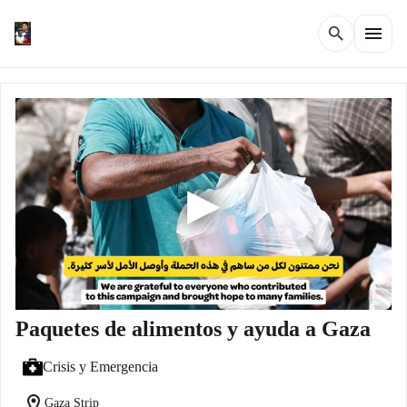
menu
search
Paquetes de alimentos y ayuda a Gaza
Crisis y Emergencia
location_on
Gaza Strip