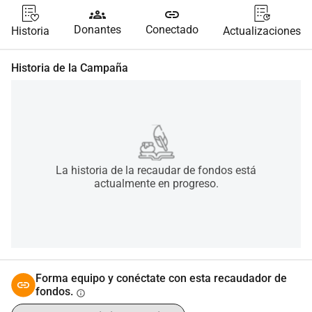
groups
link
Donantes
Conectado
Historia
Actualizaciones
Historia de la Campaña
La historia de la recaudar de fondos está
actualmente en progreso.
Forma equipo y conéctate con esta recaudador de
fondos.
info