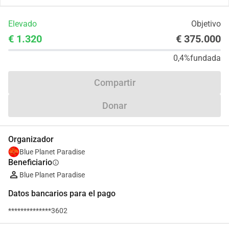
Elevado
Objetivo
€ 1.320
€ 375.000
0,4%
fundada
Compartir
Donar
Organizador
Blue Planet Paradise
Beneficiario
info
Blue Planet Paradise
Datos bancarios para el pago
**************3602