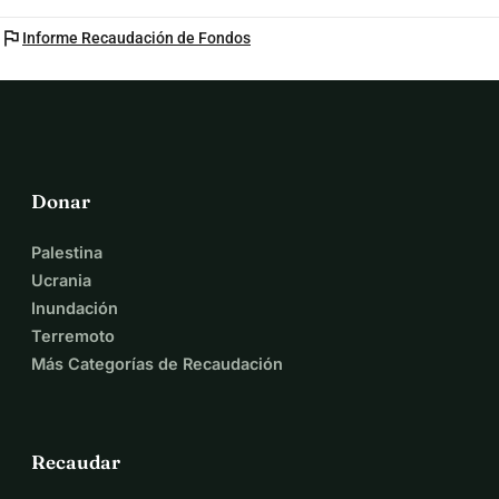
flag
Informe Recaudación de Fondos
Donar
Palestina
Ucrania
Inundación
Terremoto
Más Categorías de Recaudación
Recaudar