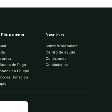
a Plataforma
Nosotros
bal
Sobre WhyDonate
ada
Centro de ayuda
rentes
Comisiones
itudes de Pago
Contáctanos
ondos en Equipo
rio de Donación
apier