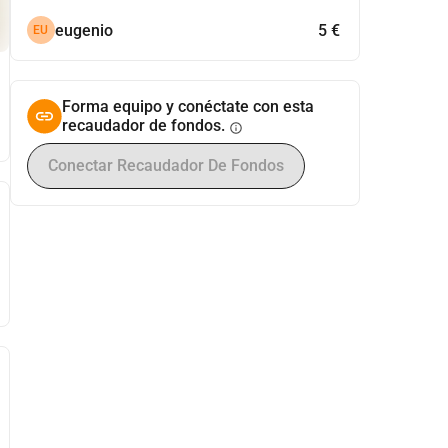
eugenio
5 €
EU
Forma equipo y conéctate con esta
recaudador de fondos.
info
Conectar Recaudador De Fondos