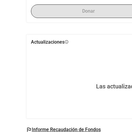
Donar
Actualizaciones
info
Las actualiza
flag
Informe Recaudación de Fondos