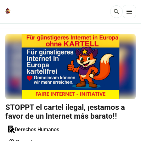
menu
search
STOPPT el cartel ilegal, ¡estamos a
favor de un Internet más barato!!
Derechos Humanos