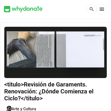
menu
search
<titulo>Revisión de Garaments.
Renovación: ¿Dónde Comienza el
Ciclo?</titulo>
Arte y Cultura