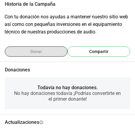
Historia de la Campaña
Con tu donación nos ayudas a mantener nuestro sitio web 
así como con pequeñas inversiones en el equipamiento 
técnico de nuestras producciones de audio.
Donar
Compartir
Donaciones
Todavía no hay donaciones.
No hay donaciones todavía ¡Podrías convertirte en
el primer donante!
Actualizaciones
info