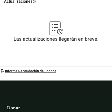
Actualizaciones
info
Las actualizaciones llegarán en breve.
flag
Informe Recaudación de Fondos
Donar