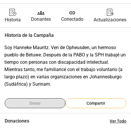
groups
link
Donantes
Conectado
Historia
Actualizaciones
Historia de la Campaña
Soy Hanneke Mauritz. Ven de Opheusden, un hermoso 
pueblo de Betuwe. Después de la PABO y la SPH trabajé un 
tiempo con personas con discapacidad intelectual. 
Mientras tanto, me familiaricé con el trabajo voluntario (a 
largo plazo) en varias organizaciones en Johannesburgo 
(Sudáfrica) y Surinam.
Donar
Compartir
Donaciones
Ver Todo