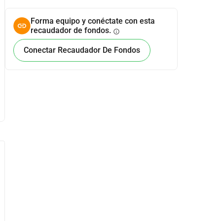
Forma equipo y conéctate con esta
recaudador de fondos.
info
Conectar Recaudador De Fondos