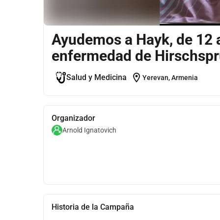
Ayudemos a Hayk, de 12 a
enfermedad de Hirschspr
location_on
Salud y Medicina
Yerevan, Armenia
Organizador
Arnold Ignatovich
Historia de la Campaña