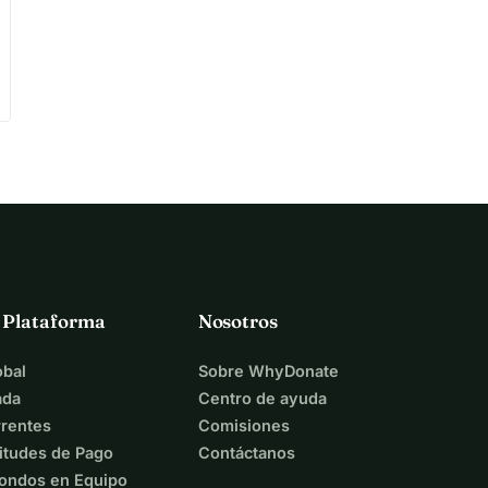
a Plataforma
Nosotros
bal
Sobre WhyDonate
ada
Centro de ayuda
rentes
Comisiones
itudes de Pago
Contáctanos
ondos en Equipo