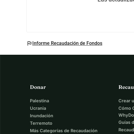
flag
Informe Recaudación de Fondos
Donar
Recau
Palestina
Crear 
Ucrania
Cómo C
WhyDo
Inundación
Guías 
Terremoto
Recaud
Más Categorías de Recaudación