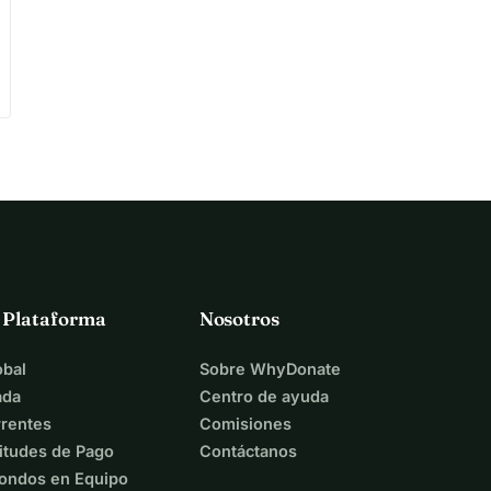
a Plataforma
Nosotros
bal
Sobre WhyDonate
ada
Centro de ayuda
rentes
Comisiones
itudes de Pago
Contáctanos
ondos en Equipo