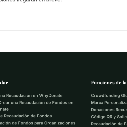
dar
Funciones de l
una Recaudación en WhyDonate
Crowdfunding Glo
rear una Recaudación de Fondos en
Marca Personaliz
nate
Donaciones Recur
de Recaudación de Fondos
Código QR y Solic
ación de Fondos para Organizaciones
Recaudación de F