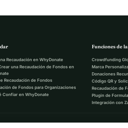
dar
Funciones de l
una Recaudación en WhyDonate
Crowdfunding Glo
rear una Recaudación de Fondos en
Marca Personaliz
nate
Donaciones Recur
de Recaudación de Fondos
Código QR y Solic
ación de Fondos para Organizaciones
Recaudación de F
é Confiar en WhyDonate
Plugin de Formula
Integración con Z