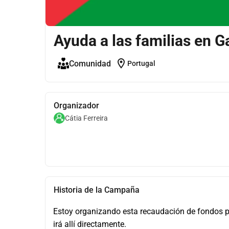
Ayuda a las familias en G
location_on
Comunidad
Portugal
Organizador
Cátia Ferreira
Historia de la Campaña
Estoy organizando esta recaudación de fondos par
irá allí directamente.