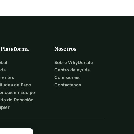
a Plataforma
Nosotros
bal
Sobre WhyDonate
ada
Centro de ayuda
rentes
Comisiones
itudes de Pago
Contáctanos
ondos en Equipo
rio de Donación
apier