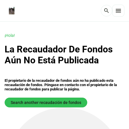
menu
search
¡Hola!
La Recaudador De Fondos
Aún No Está Publicada
El propietario de la recaudador de fondos aún no ha publicado esta
recaudación de fondos. Póngase en contacto con el propietario de la
recaudador de fondos para publicar la página.
Search another recaudación de fondos