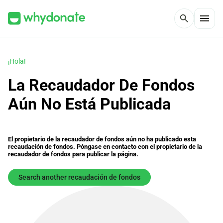
menu
search
¡Hola!
La Recaudador De Fondos
Aún No Está Publicada
El propietario de la recaudador de fondos aún no ha publicado esta
recaudación de fondos. Póngase en contacto con el propietario de la
recaudador de fondos para publicar la página.
Search another recaudación de fondos