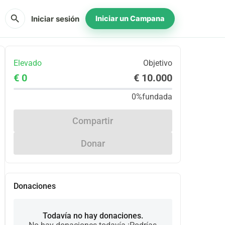
search
Iniciar sesión
Iniciar un Campana
Elevado
Objetivo
€ 0
€ 10.000
0%
fundada
Compartir
Donar
Donaciones
Todavía no hay donaciones.