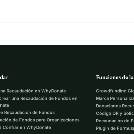
dar
Funciones de l
una Recaudación en WhyDonate
Crowdfunding Glo
rear una Recaudación de Fondos en
Marca Personaliz
nate
Donaciones Recur
de Recaudación de Fondos
Código QR y Solic
ación de Fondos para Organizaciones
Recaudación de F
é Confiar en WhyDonate
Plugin de Formula