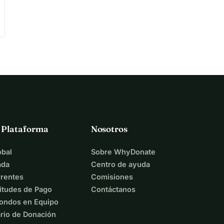
a Plataforma
Nosotros
bal
Sobre WhyDonate
ada
Centro de ayuda
rentes
Comisiones
itudes de Pago
Contáctanos
ondos en Equipo
rio de Donación