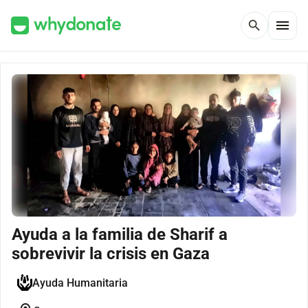
menu
search
Ayuda a la familia de Sharif a
sobrevivir la crisis en Gaza
Ayuda Humanitaria