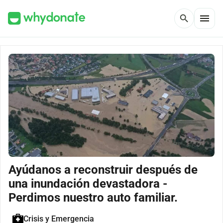
menu
search
Ayúdanos a reconstruir después de
una inundación devastadora -
Perdimos nuestro auto familiar.
Crisis y Emergencia