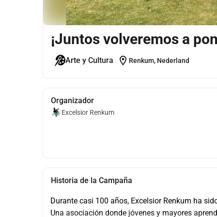
¡Juntos volveremos a pon
location_on
Arte y Cultura
Renkum, Nederland
Organizador
Excelsior Renkum
Historia de la Campaña
Durante casi 100 años, Excelsior Renkum ha sido 
Una asociación donde jóvenes y mayores aprenden