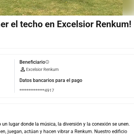
er el techo en Excelsior Renkum!
Beneficiario
info
Excelsior Renkum
Datos bancarios para el pago
**************4917
un lugar donde la música, la diversión y la conexión se unen. 
, juegan, actúan y hacen vibrar a Renkum. Nuestro edificio 