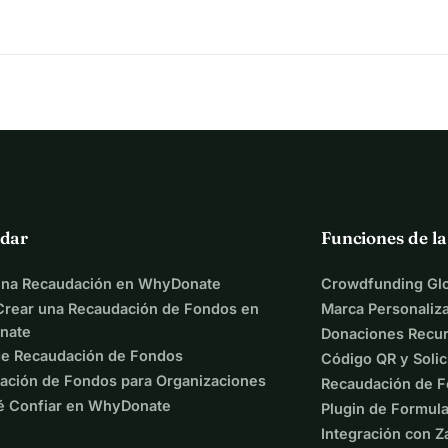
dar
Funciones de l
una Recaudación en WhyDonate
Crowdfunding Glo
rear una Recaudación de Fondos en
Marca Personaliz
nate
Donaciones Recur
de Recaudación de Fondos
Código QR y Solic
ación de Fondos para Organizaciones
Recaudación de F
é Confiar en WhyDonate
Plugin de Formula
Integración con Z