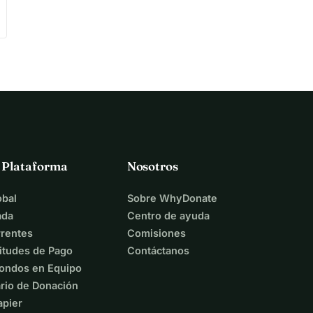
a Plataforma
Nosotros
bal
Sobre WhyDonate
ada
Centro de ayuda
rentes
Comisiones
itudes de Pago
Contáctanos
ondos en Equipo
rio de Donación
apier