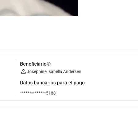
Beneficiario
info
Josephine Isabella Andersen
Datos bancarios para el pago
**************5180