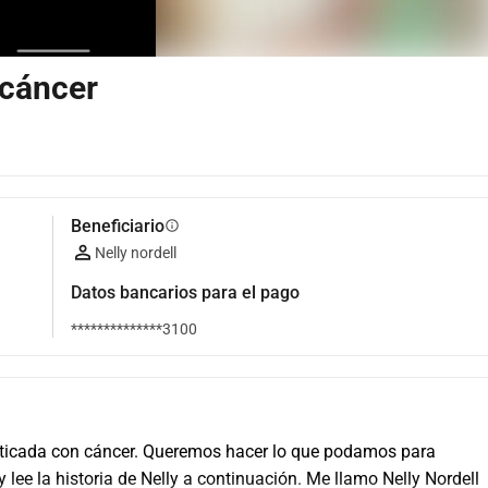
 cáncer
Beneficiario
info
Nelly nordell
Datos bancarios para el pago
**************3100
sticada con cáncer. Queremos hacer lo que podamos para 
ee la historia de Nelly a continuación. Me llamo Nelly Nordell 