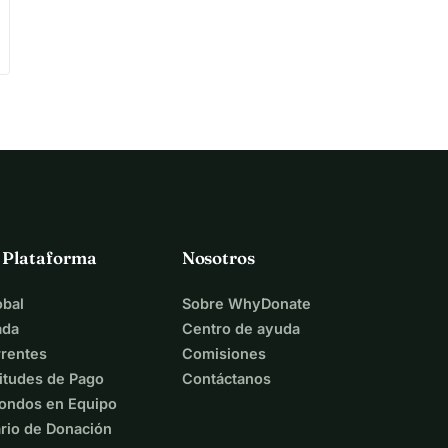
a Plataforma
Nosotros
bal
Sobre WhyDonate
ada
Centro de ayuda
rentes
Comisiones
itudes de Pago
Contáctanos
ondos en Equipo
rio de Donación