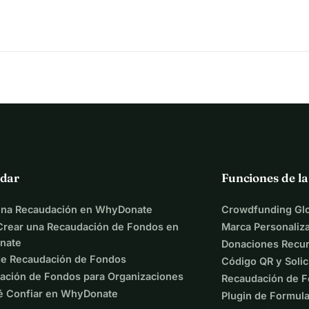
dar
Funciones de l
una Recaudación en WhyDonate
Crowdfunding Glo
rear una Recaudación de Fondos en
Marca Personaliz
nate
Donaciones Recur
de Recaudación de Fondos
Código QR y Solic
ación de Fondos para Organizaciones
Recaudación de F
é Confiar en WhyDonate
Plugin de Formula