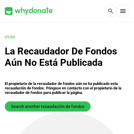
menu
search
¡Hola!
La Recaudador De Fondos
Aún No Está Publicada
El propietario de la recaudador de fondos aún no ha publicado esta
recaudación de fondos. Póngase en contacto con el propietario de la
recaudador de fondos para publicar la página.
Search another recaudación de fondos