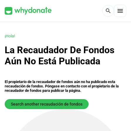
menu
search
¡Hola!
La Recaudador De Fondos
Aún No Está Publicada
El propietario de la recaudador de fondos aún no ha publicado esta
recaudación de fondos. Póngase en contacto con el propietario de la
recaudador de fondos para publicar la página.
Search another recaudación de fondos