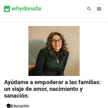
menu
search
Ayúdame a empoderar a las familias:
un viaje de amor, nacimiento y
sanación.
Educación