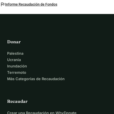
flag
Informe Recaudación de Fondos
Donar
Palestina
Ucrania
Inundación
Terremoto
Más Categorías de Recaudación
Recaudar
Crear una Recaudación en WhyDonate