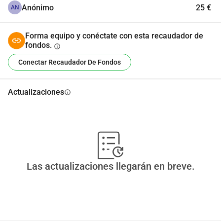
Anónimo
25 €
AN
Forma equipo y conéctate con esta recaudador de
fondos.
info
Conectar Recaudador De Fondos
Actualizaciones
info
Las actualizaciones llegarán en breve.