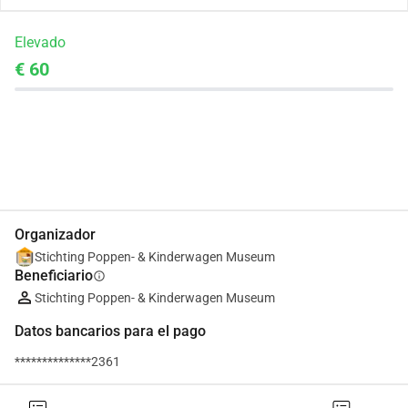
Elevado
€ 60
Compartir
Donar
Organizador
Stichting Poppen- & Kinderwagen Museum
Beneficiario
info
Stichting Poppen- & Kinderwagen Museum
Datos bancarios para el pago
**************2361