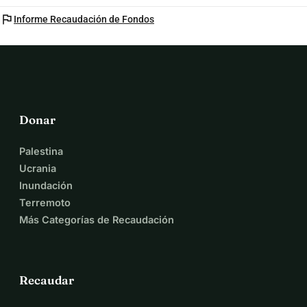
flag
Informe Recaudación de Fondos
Donar
Palestina
Ucrania
Inundación
Terremoto
Más Categorías de Recaudación
Recaudar