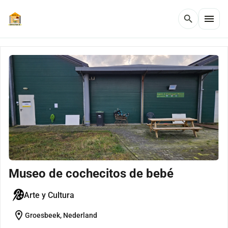
menu
search
Museo de cochecitos de bebé
Arte y Cultura
location_on
Groesbeek, Nederland