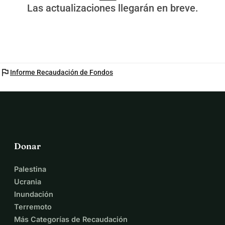
Las actualizaciones llegarán en breve.
flag
Informe Recaudación de Fondos
Donar
Palestina
Ucrania
Inundación
Terremoto
Más Categorías de Recaudación