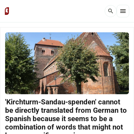
menu
search
'Kirchturm-Sandau-spenden' cannot
be directly translated from German to
Spanish because it seems to be a
combination of words that might not