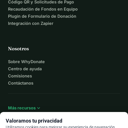
Código QR y Solicitudes de Pago
Recaudación de Fondos en Equipo
Plugin de Formulario de Donación
Integración con Zapier
Nosotros
Sobre WhyDonate
Centro de ayuda
Comisiones
Contáctanos
expand_more
Más recursos
Valoramos tu privacidad
Utilizamos cookies para mejorar su experiencia de navegación,