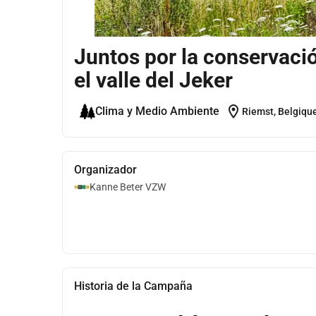
Juntos por la conservació
el valle del Jeker
location_on
Clima y Medio Ambiente
Riemst, Belgiqu
Organizador
Kanne Beter VZW
Historia de la Campaña