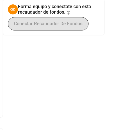
Forma equipo y conéctate con esta
recaudador de fondos.
info
Conectar Recaudador De Fondos