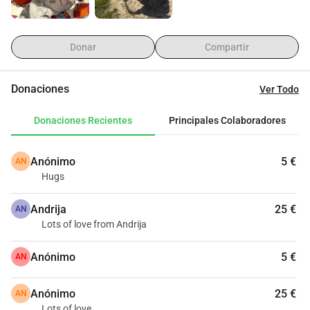
Donar
Compartir
Donaciones
Ver Todo
Donaciones Recientes
Principales Colaboradores
Anónimo
5 €
AN
Hugs
Andrija
25 €
AN
Lots of love from Andrija
Anónimo
5 €
AN
Anónimo
25 €
AN
Lots of love