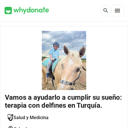
menu
search
Vamos a ayudarlo a cumplir su sueño:
terapia con delfines en Turquía.
Salud y Medicina