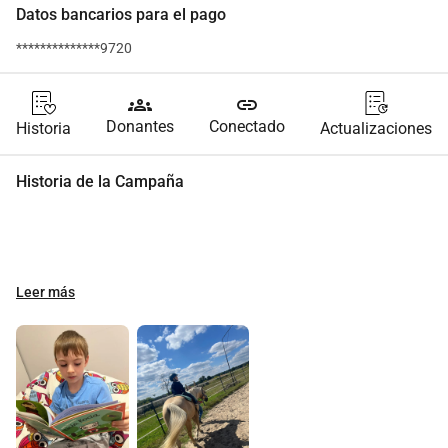
Datos bancarios para el pago
**************9720
groups
link
Donantes
Conectado
Historia
Actualizaciones
Historia de la Campaña
Leer más