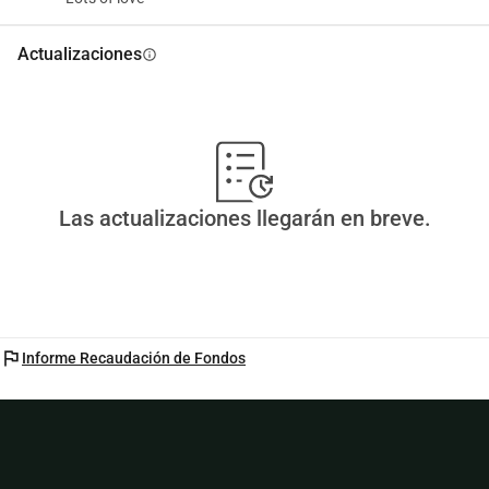
Actualizaciones
info
Las actualizaciones llegarán en breve.
flag
Informe Recaudación de Fondos