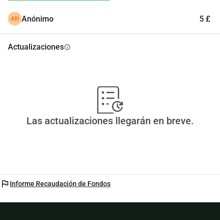
Anónimo
5 £
AN
Actualizaciones
info
Las actualizaciones llegarán en breve.
flag
Informe Recaudación de Fondos