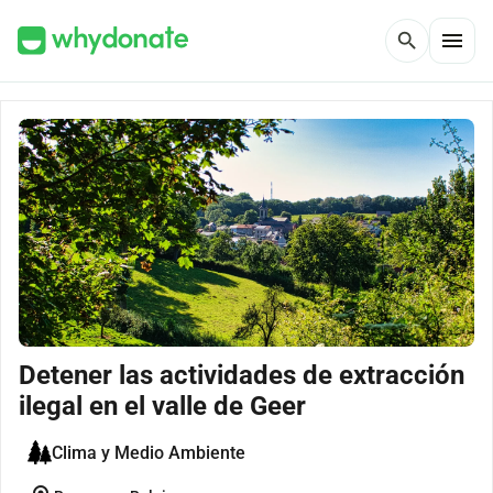
menu
search
Detener las actividades de extracción
ilegal en el valle de Geer
Clima y Medio Ambiente