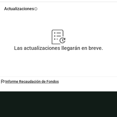
Actualizaciones
info
Las actualizaciones llegarán en breve.
flag
Informe Recaudación de Fondos