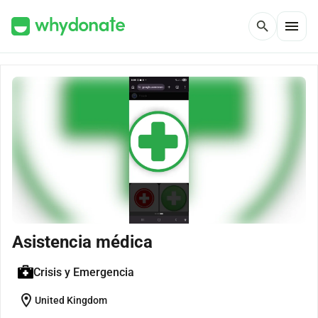
menu
search
Asistencia médica
Crisis y Emergencia
location_on
United Kingdom