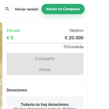
search
Iniciar sesión
Iniciar un Campana
Elevado
Objetivo
€ 0
€ 20.000
0%
fundada
Compartir
Donar
Donaciones
Todavía no hay donaciones.