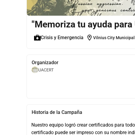
"Memoriza tu ayuda para 
location_on
Crisis y Emergencia
Vilnius City Municipal
Organizador
UACERT
Historia de la Campaña
Nuestro equipo logró crear certificados para tod
certificado puede ser impreso con su nombre indiv