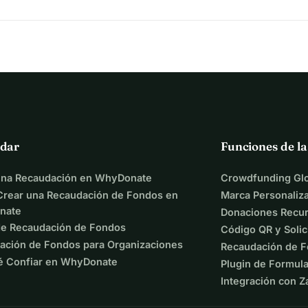
dar
Funciones de l
una Recaudación en WhyDonate
Crowdfunding Glo
rear una Recaudación de Fondos en
Marca Personaliz
nate
Donaciones Recur
de Recaudación de Fondos
Código QR y Solic
ación de Fondos para Organizaciones
Recaudación de F
é Confiar en WhyDonate
Plugin de Formula
Integración con Z