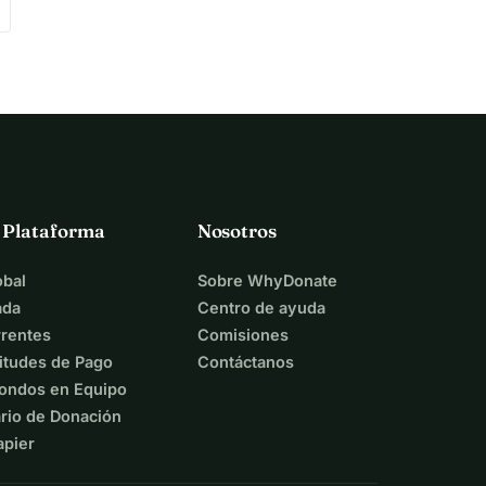
a Plataforma
Nosotros
bal
Sobre WhyDonate
ada
Centro de ayuda
rentes
Comisiones
itudes de Pago
Contáctanos
ondos en Equipo
rio de Donación
apier