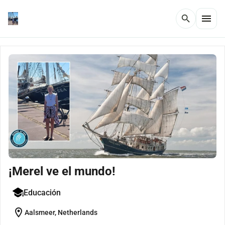
menu
search
¡Merel ve el mundo!
Educación
location_on
Aalsmeer, Netherlands