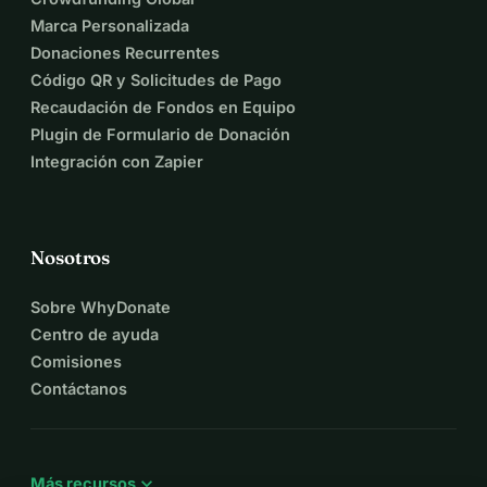
Marca Personalizada
Donaciones Recurrentes
Código QR y Solicitudes de Pago
Recaudación de Fondos en Equipo
Plugin de Formulario de Donación
Integración con Zapier
Nosotros
Sobre WhyDonate
Centro de ayuda
Comisiones
Contáctanos
expand_more
Más recursos