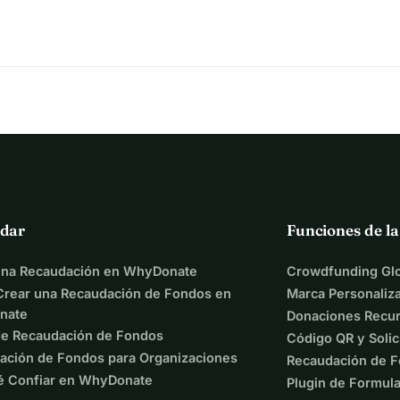
dar
Funciones de l
una Recaudación en WhyDonate
Crowdfunding Glo
rear una Recaudación de Fondos en
Marca Personaliz
nate
Donaciones Recur
de Recaudación de Fondos
Código QR y Solic
ación de Fondos para Organizaciones
Recaudación de F
é Confiar en WhyDonate
Plugin de Formula