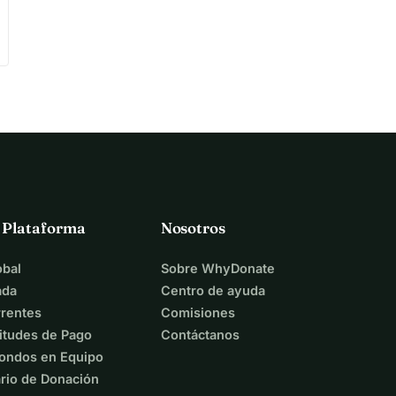
a Plataforma
Nosotros
bal
Sobre WhyDonate
ada
Centro de ayuda
rentes
Comisiones
itudes de Pago
Contáctanos
ondos en Equipo
rio de Donación