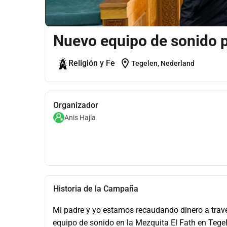
Nuevo equipo de sonido 
location_on
Religión y Fe
Tegelen, Nederland
Organizador
Anis Hajla
Historia de la Campaña
Mi padre y yo estamos recaudando dinero a travé
equipo de sonido en la Mezquita El Fath en Tege