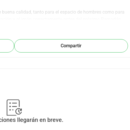
e buena calidad, tanto para el espacio de hombres como para 
oración y al imán correctamente antes del próximo Ramadán.
a hacer esto posible juntos como comunidad. Que Allah los 
Compartir
ciones llegarán en breve.