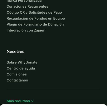
Marca Personalizada
Donaciones Recurrentes
Código QR y Solicitudes de Pago
Recaudación de Fondos en Equipo
Plugin de Formulario de Donación
Integración con Zapier
Nosotros
Sobre WhyDonate
Centro de ayuda
Comisiones
Contáctanos
expand_more
Más recursos