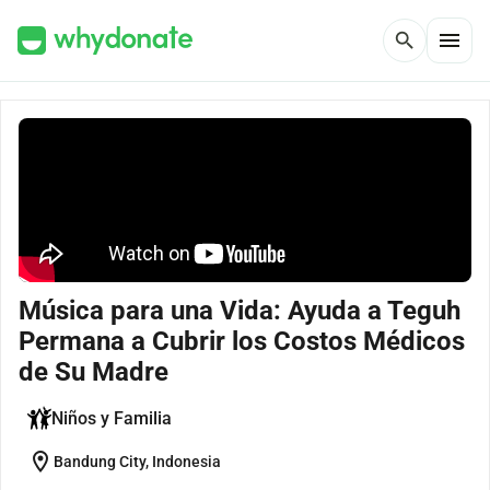
menu
search
Música para una Vida: Ayuda a Teguh
Permana a Cubrir los Costos Médicos
de Su Madre
Niños y Familia
location_on
Bandung City, Indonesia