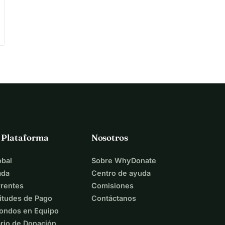
a Plataforma
Nosotros
bal
Sobre WhyDonate
ada
Centro de ayuda
rentes
Comisiones
itudes de Pago
Contáctanos
ondos en Equipo
rio de Donación