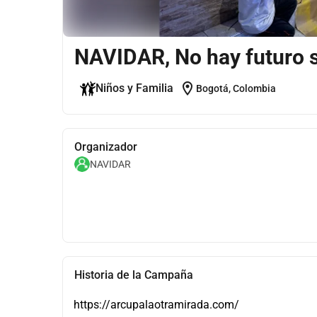
NAVIDAR, No hay futuro s
location_on
Niños y Familia
Bogotá, Colombia
Organizador
NAVIDAR
Historia de la Campaña
https://arcupalaotramirada.com/