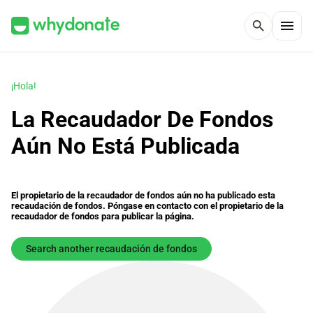
menu
search
¡Hola!
La Recaudador De Fondos
Aún No Está Publicada
El propietario de la recaudador de fondos aún no ha publicado esta
recaudación de fondos. Póngase en contacto con el propietario de la
recaudador de fondos para publicar la página.
Search another recaudación de fondos