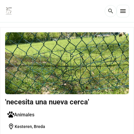
menu
search
'necesita una nueva cerca'
Animales
location_on
Kesteren, Breda