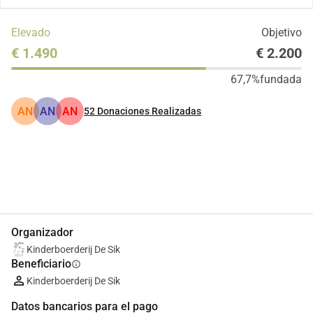
Elevado
Objetivo
€ 1.490
€ 2.200
67,7%
fundada
AN
AN
AN
52
Donaciones Realizadas
Compartir
Donar
Organizador
Kinderboerderij De Sik
Beneficiario
info
Kinderboerderij De Sik
Datos bancarios para el pago