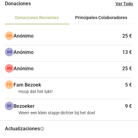
Donaciones
Ver Todo
Donaciones Recientes
Principales Colaboradores
Anónimo
25 €
AN
Anónimo
13 €
AN
Anónimo
25 €
AN
Fam Bezoek
5 €
FB
Hoop dat het lukt!
Bezoeker
9 €
BE
Weerr een klein stapje dichter bij het doel
Actualizaciones
info