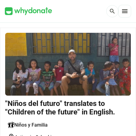
menu
search
"Niños del futuro" translates to
"Children of the future" in English.
Niños y Familia