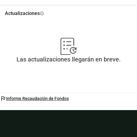
Actualizaciones
info
Las actualizaciones llegarán en breve.
flag
Informe Recaudación de Fondos