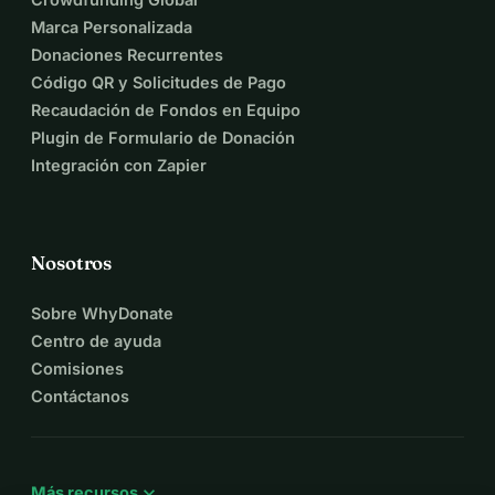
Marca Personalizada
Donaciones Recurrentes
Código QR y Solicitudes de Pago
Recaudación de Fondos en Equipo
Plugin de Formulario de Donación
Integración con Zapier
Nosotros
Sobre WhyDonate
Centro de ayuda
Comisiones
Contáctanos
expand_more
Más recursos