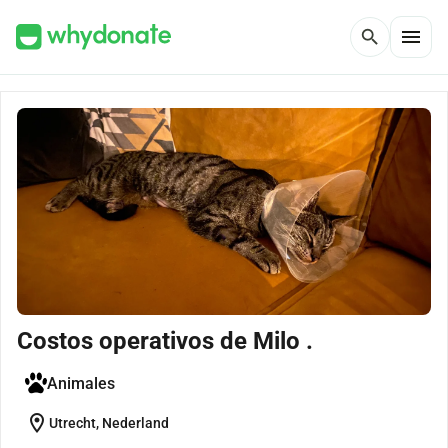
menu
search
Costos operativos de Milo .
Animales
location_on
Utrecht, Nederland