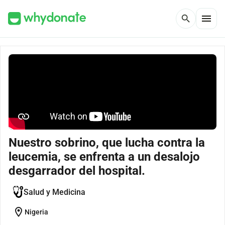
menu
search
Nuestro sobrino, que lucha contra la
leucemia, se enfrenta a un desalojo
desgarrador del hospital.
Salud y Medicina
location_on
Nigeria