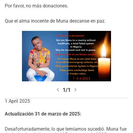
Por favor, no más donaciones.
Que el alma inocente de Muna descanse en paz.
chevron_left
chevron_right
1/1
1 April 2025
Actualización 31 de marzo de 2025:
Desafortunadamente, lo que temíamos sucedió. Muna fue