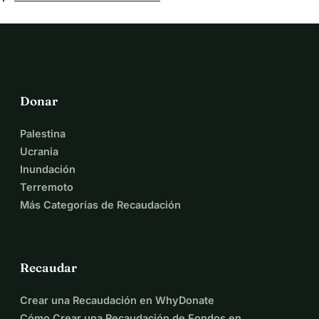
Donar
Palestina
Ucrania
Inundación
Terremoto
Más Categorías de Recaudación
Recaudar
Crear una Recaudación en WhyDonate
Cómo Crear una Recaudación de Fondos en