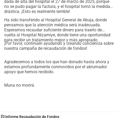
dada de alta del hospital el 27 de marzo de 2025, porque
no se pudo pagar la factura, y el hospital tomó la medida
drástica. ¡Esto es realmente terrible!
Ha sido transferido al Hospital General de Abuja, donde
pensamos que la atención médica será inadecuada.
Esperamos recaudar suficiente dinero para traerlo de
vuelta al Hospital Nizamiye, donde tiene una oportunidad
para recibir un tratamiento mejor y más apropiado.
¡Por favor, continúen ayudando y creando conciencia sobre
nuestra campaña de recaudación de fondos!
Agradecemos a todos los que han donado hasta ahora y
estamos profundamente conmovidos por el abrumador
apoyo que hemos recibido.
Muna no morirá.
flag
Informe Recaudación de Fondos