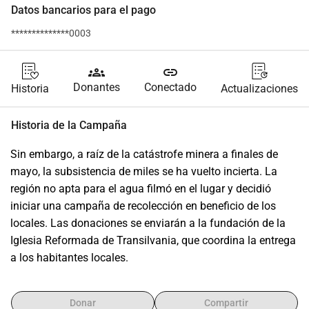
Datos bancarios para el pago
**************0003
groups
link
Donantes
Conectado
Historia
Actualizaciones
Historia de la Campaña
Sin embargo, a raíz de la catástrofe minera a finales de 
mayo, la subsistencia de miles se ha vuelto incierta. La 
región no apta para el agua filmó en el lugar y decidió 
iniciar una campaña de recolección en beneficio de los 
locales. Las donaciones se enviarán a la fundación de la 
Iglesia Reformada de Transilvania, que coordina la entrega 
a los habitantes locales.
Donar
Compartir