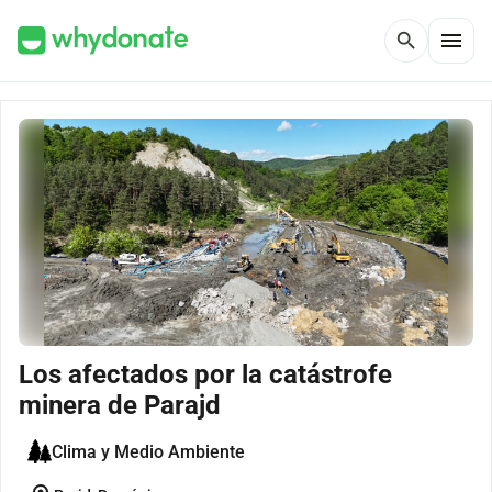
menu
search
Los afectados por la catástrofe
minera de Parajd
Clima y Medio Ambiente