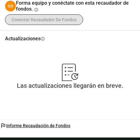
Forma equipo y conéctate con esta recaudador de
fondos.
info
Conectar Recaudador De Fondos
Actualizaciones
info
Las actualizaciones llegarán en breve.
flag
Informe Recaudación de Fondos