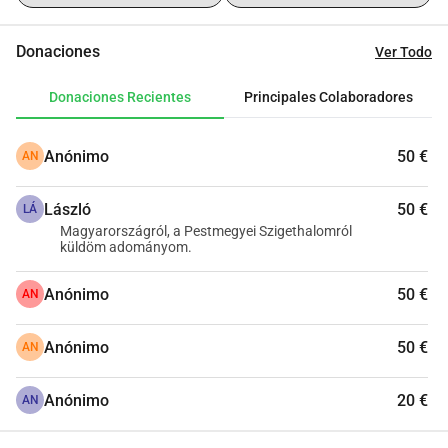
Donaciones
Ver Todo
Donaciones Recientes
Principales Colaboradores
Anónimo
50 €
AN
László
50 €
LÁ
Magyarországról, a Pestmegyei Szigethalomról
küldöm adományom.
Anónimo
50 €
AN
Anónimo
50 €
AN
Anónimo
20 €
AN