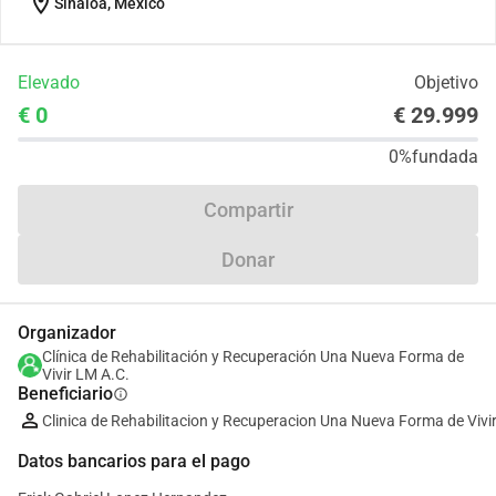
location_on
Sinaloa, México
Elevado
Objetivo
€ 0
€ 29.999
0%
fundada
Compartir
Donar
Organizador
Clínica de Rehabilitación y Recuperación Una Nueva Forma de
Vivir LM A.C.
Beneficiario
info
Clinica de Rehabilitacion y Recuperacion Una Nueva Forma de Vivi
Datos bancarios para el pago