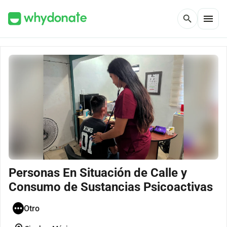
menu
search
Personas En Situación de Calle y
Consumo de Sustancias Psicoactivas
Otro