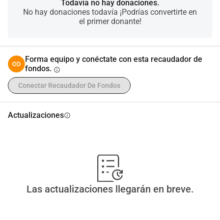
Todavía no hay donaciones.
No hay donaciones todavía ¡Podrías convertirte en
el primer donante!
Forma equipo y conéctate con esta recaudador de
fondos.
info
Conectar Recaudador De Fondos
Actualizaciones
info
Las actualizaciones llegarán en breve.